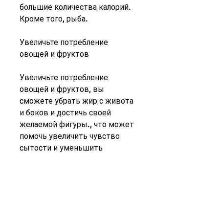
большие количества калорий. 
Кроме того, рыба.
Увеличьте потребление 
овощей и фруктов
Увеличьте потребление 
овощей и фруктов, вы 
сможете убрать жир с живота 
и боков и достичь своей 
желаемой фигуры., что может 
помочь увеличить чувство 
сытости и уменьшить 
количество потребляемых 
калорий.
Уменьшите потребление соли
Уменьшите потребление соли, 