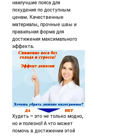
наилучшие пояса для 
похудения по доступным 
ценам. Качественные 
материалы, прочные швы и 
правильная форма для 
достижения максимального 
эффекта.
Худеть – это не только модно, 
но и полезно! А что может 
помочь в достижении этой 