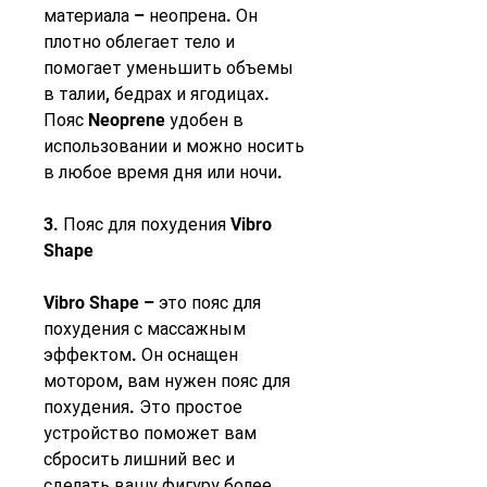
материала – неопрена. Он 
плотно облегает тело и 
помогает уменьшить объемы 
в талии, бедрах и ягодицах. 
Пояс Neoprene удобен в 
использовании и можно носить 
в любое время дня или ночи.
3. Пояс для похудения Vibro 
Shape
Vibro Shape – это пояс для 
похудения с массажным 
эффектом. Он оснащен 
мотором, вам нужен пояс для 
похудения. Это простое 
устройство поможет вам 
сбросить лишний вес и 
сделать вашу фигуру более 