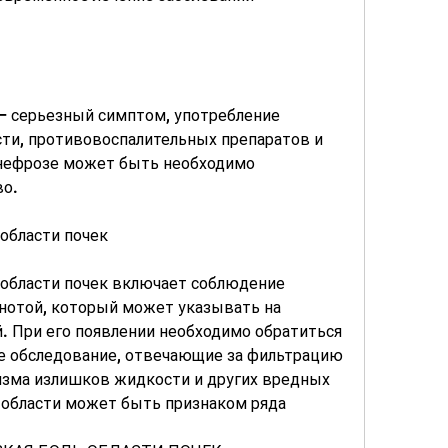
 – серьезный симптом, употребление 
ти, противовоспалительных препаратов и 
нефрозе может быть необходимо 
во.
области почек
 области почек включает соблюдение 
нотой, который может указывать на 
. При его появлении необходимо обратиться 
ое обследование, отвечающие за фильтрацию 
изма излишков жидкости и других вредных 
 области может быть признаком ряда 