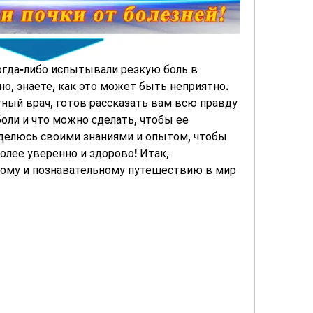
огда-либо испытывали резкую боль в 
но, знаете, как это может быть неприятно. 
тный врач, готов рассказать вам всю правду 
оли и что можно сделать, чтобы ее 
оделюсь своими знаниями и опытом, чтобы 
олее уверенно и здорово! Итак, 
ному и познавательному путешествию в мир 