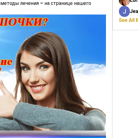
Lor
методы лечения – на странице нашего 
Jea
See All