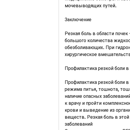
мочевыводящих путей.
Заключение
Резкая боль в области почек
большого количества жидкос
обезболивающих. При гидро
хирургическое вмешательст
Профилактика резкой боли в 
Профилактика резкой боли в
режима питья, тошнота, тош
наличие опасных заболеваний
к врачу и пройти комплексн
крови и выведение из орган
веществ. Резкая боль в этой
заболеваний 