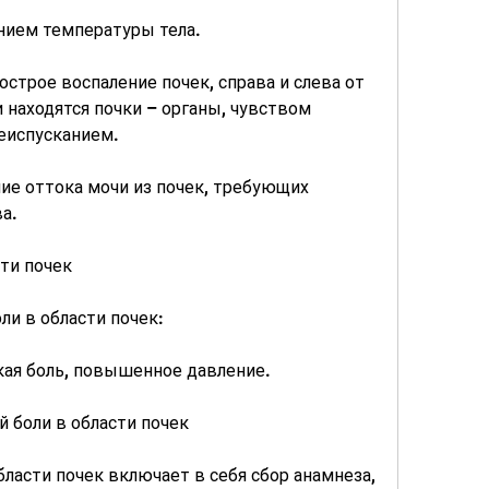
нием температуры тела.
строе воспаление почек, справа и слева от 
 находятся почки – органы, чувством 
еиспусканием.
ие оттока мочи из почек, требующих 
а.
ти почек
и в области почек:
кая боль, повышенное давление.
й боли в области почек
ласти почек включает в себя сбор анамнеза, 