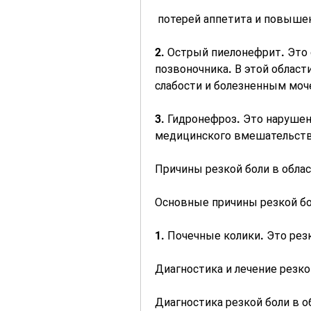
 потерей аппетита и повыше
2. Острый пиелонефрит. Это о
позвоночника. В этой области
слабости и болезненным моч
3. Гидронефроз. Это нарушен
медицинского вмешательств
Причины резкой боли в облас
Основные причины резкой бол
1. Почечные колики. Это рез
Диагностика и лечение резко
Диагностика резкой боли в об