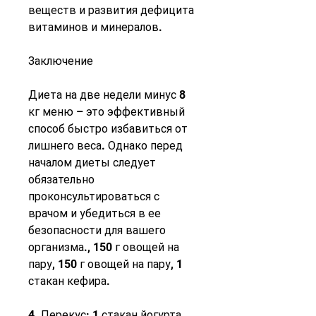
веществ и развития дефицита 
витаминов и минералов.
Заключение
Диета на две недели минус 8 
кг меню – это эффективный 
способ быстро избавиться от 
лишнего веса. Однако перед 
началом диеты следует 
обязательно 
проконсультироваться с 
врачом и убедиться в ее 
безопасности для вашего 
организма., 150 г овощей на 
пару, 150 г овощей на пару, 1 
стакан кефира.
4. Перекус: 1 стакан йогурта 