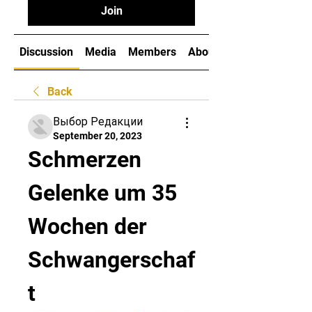
Join
Discussion
Media
Members
About
Back
Выбор Редакции
September 20, 2023
Schmerzen 
Gelenke um 35 
Wochen der 
Schwangerschaf
t