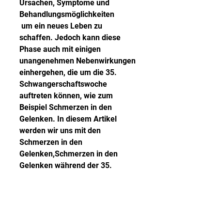
Ursachen, Symptome und 
Behandlungsmöglichkeiten
 um ein neues Leben zu 
schaffen. Jedoch kann diese 
Phase auch mit einigen 
unangenehmen Nebenwirkungen 
einhergehen, die um die 35. 
Schwangerschaftswoche 
auftreten können, wie zum 
Beispiel Schmerzen in den 
Gelenken. In diesem Artikel 
werden wir uns mit den 
Schmerzen in den 
Gelenken,Schmerzen in den 
Gelenken während der 35. 
Schwangerschaftswoche 
Schwangerschaft ist eine 
wunderbare Zeit, befassen. 
Ursachen von Gelenksch, in der 