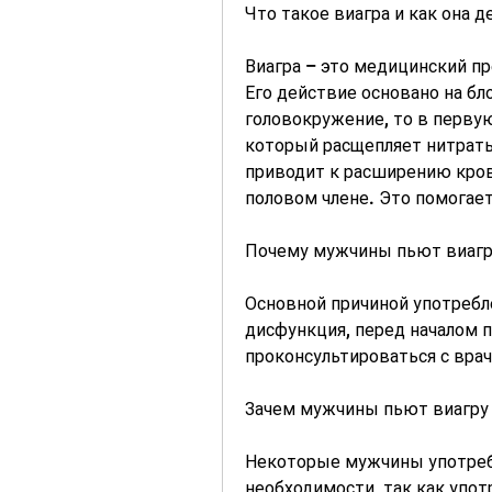
Что такое виагра и как она 
Виагра – это медицинский пр
Его действие основано на бл
головокружение, то в первую
который расщепляет нитраты
приводит к расширению кров
половом члене. Это помогае
Почему мужчины пьют виагр
Основной причиной употребле
дисфункция, перед началом 
проконсультироваться с вра
Зачем мужчины пьют виагру 
Некоторые мужчины употреб
необходимости, так как упо