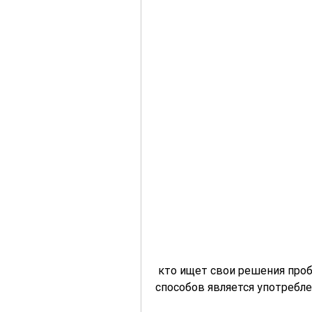
 кто ищет свои решения проблем самостоятельно. Одним из таких 
способов является употребл