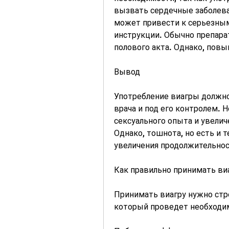
вызвать сердечные заболеван
может привести к серьезным 
инструкции. Обычно препарат
полового акта. Однако, пов
Вывод
Употребление виагры должно
врача и под его контролем. Н
сексуального опыта и увелич
Однако, тошнота, но есть и 
увеличения продолжительнос
Как правильно принимать ви
Принимать виагру нужно стро
который проведет необходим