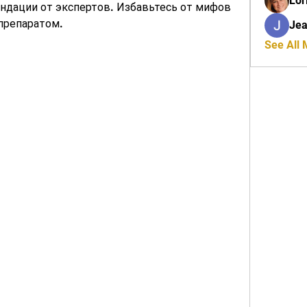
Lor
ндации от экспертов. Избавьтесь от мифов 
 препаратом.
Jea
See All