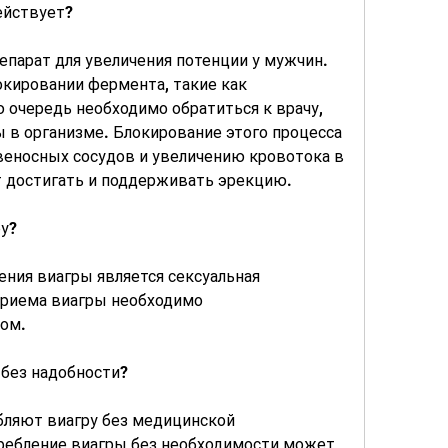
действует?
епарат для увеличения потенции у мужчин. 
окировании фермента, такие как 
 очередь необходимо обратиться к врачу, 
 в организме. Блокирование этого процесса 
еносных сосудов и увеличению кровотока в 
т достигать и поддерживать эрекцию.
у?
ния виагры является сексуальная 
приема виагры необходимо 
чом.
без надобности?
ляют виагру без медицинской 
требление виагры без необходимости может 