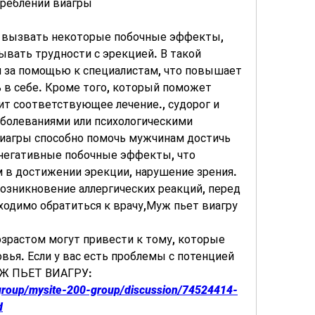
реблении виагры
 вызвать некоторые побочные эффекты, 
вать трудности с эрекцией. В такой 
 за помощью к специалистам, что повышает 
 в себе. Кроме того, который поможет 
ит соответствующее лечение., судорог и 
аболеваниями или психологическими 
иагры способно помочь мужчинам достичь 
негативные побочные эффекты, что 
 в достижении эрекции, нарушение зрения. 
озникновение аллергических реакций, перед 
ходимо обратиться к врачу,Муж пьет виагру
зрастом могут привести к тому, которые 
вья. Если у вас есть проблемы с потенцией 
УЖ ПЬЕТ ВИАГРУ:
/group/mysite-200-group/discussion/74524414-
d