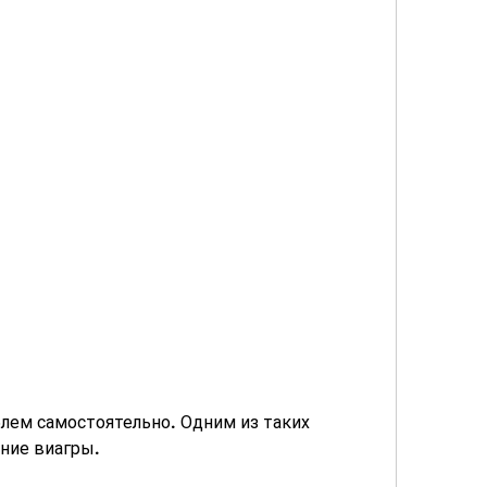
ение виагры.