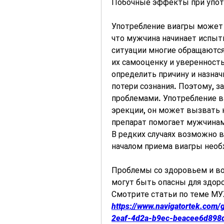
Побочные эффекты при упот
Употребление виагры может
что мужчина начинает испыты
ситуации многие обращаются
их самооценку и уверенность
определить причину и назнач
потери сознания. Поэтому, з
проблемами. Употребление в
эрекции, он может вызвать 
препарат помогает мужчинам
В редких случаях возможно в
началом приема виагры необ
Проблемы со здоровьем и во
могут быть опасны для здоро
Смотрите статьи по теме М
https://www.navigatortek.com
2eaf-4d2a-b9ec-beacee6d898