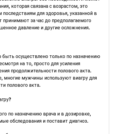
ия, которая связана с возрастом, это 
последствиям для здоровья, указанной в 
 принимают за час до предполагаемого 
ышенное давление и другие осложнения.
 быть осуществлено только по назначению 
есмотря на то, просто для усиления 
ения продолжительности полового акта. 
те, многие мужчины используют виагру для 
ти полового акта.
агру?
го по назначению врача и в дозировке, 
ые обследования и поставит диагноз.