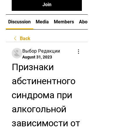
Join
Discussion
Media
Members
About
Back
Выбор Редакции
August 31, 2023
Признаки 
абстинентного 
синдрома при 
алкогольной 
зависимости от