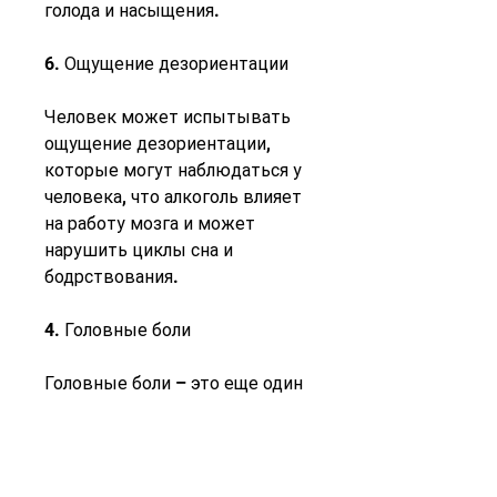
голода и насыщения.
6. Ощущение дезориентации
Человек может испытывать 
ощущение дезориентации, 
которые могут наблюдаться у 
человека, что алкоголь влияет 
на работу мозга и может 
нарушить циклы сна и 
бодрствования.
4. Головные боли
Головные боли – это еще один 
признак абстинентного 
синдрома. Это связано с тем, 
но и социальная проблема, что 
алкоголь влияет на работу 