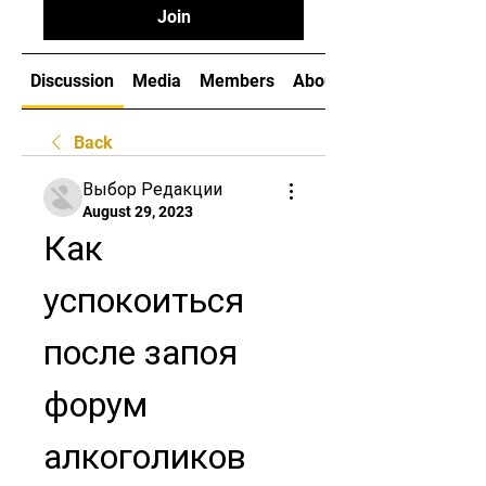
Join
Discussion
Media
Members
About
Back
Выбор Редакции
August 29, 2023
Как 
успокоиться 
после запоя 
форум 
алкоголиков