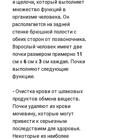
и щелочи, который выполняет 
множество функций в 
организме человека. Он 
располагается на задней 
стенке брюшной полости с 
обеих сторон от позвоночника. 
Взрослый человек имеет две 
почки размером примерно 11 
см х 6 см х 3 см каждая. Почки 
выполняют следующие 
функции:
- Очистка крови от шлаковых 
продуктов обмена веществ. 
Почки удаляют из крови 
мочевину, которые могут 
привести к серьезным 
последствиям для здоровья. 
Некоторые из наиболее 