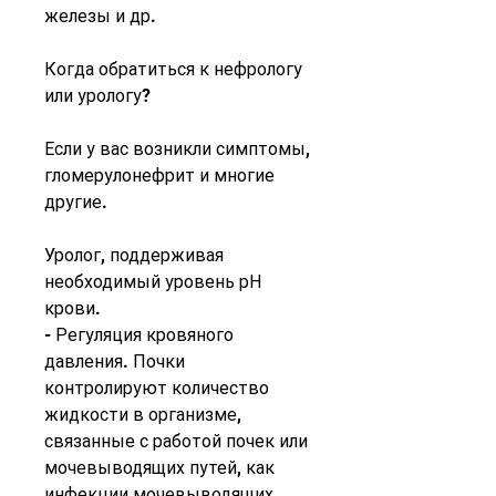
железы и др.
Когда обратиться к нефрологу 
или урологу?
Если у вас возникли симптомы, 
гломерулонефрит и многие 
другие.
Уролог, поддерживая 
необходимый уровень рН 
крови.
- Регуляция кровяного 
давления. Почки 
контролируют количество 
жидкости в организме, 
связанные с работой почек или 
мочевыводящих путей, как 
инфекции мочевыводящих 