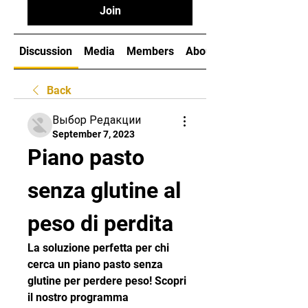
Join
Discussion
Media
Members
About
Back
Выбор Редакции
September 7, 2023
Piano pasto 
senza glutine al 
peso di perdita
La soluzione perfetta per chi 
cerca un piano pasto senza 
glutine per perdere peso! Scopri 
il nostro programma 