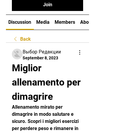
Join
Discussion
Media
Members
About
Back
Выбор Редакции
September 8, 2023
Miglior 
allenamento per 
dimagrire
Allenamento mirato per 
dimagrire in modo salutare e 
sicuro. Scopri i migliori esercizi 
per perdere peso e rimanere in 