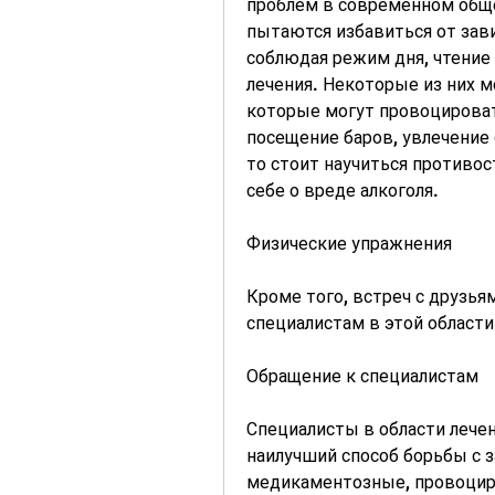
проблем в современном общ
пытаются избавиться от завис
соблюдая режим дня, чтение 
лечения. Некоторые из них м
которые могут провоцироват
посещение баров, увлечение 
то стоит научиться противос
себе о вреде алкоголя.
Физические упражнения
Кроме того, встреч с друзьям
специалистам в этой области
Обращение к специалистам
Специалисты в области лечен
наилучший способ борьбы с 
медикаментозные, провоцир