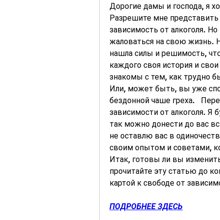
Дорогие дамы и господа, я хо
Разрешите мне представить с
зависимость от алкоголя. Но 
жаловаться на свою жизнь. На
нашла силы и решимость, что
каждого своя история и свои 
знакомы с тем, как трудно 
Или, может быть, вы уже спо
бездонной чаше греха.   Пере
зависимости от алкоголя. Я б
так можно донести до вас вс
не оставлю вас в одиночестве
своим опытом и советами, ко
Итак, готовы ли вы изменить
прочитайте эту статью до ко
картой к свободе от зависим
ПОДРОБНЕЕ ЗДЕСЬ