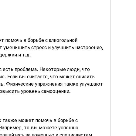
 уменьшить стресс и улучшить настроение, 
держки и т.д.
с есть проблема. Некоторые люди, что 
е. Если вы считаете, что может снизить 
ль. Физические упражнения также улучшают 
овысить уровень самооценки.
 также может помочь в борьбе с 
Например, то вы можете успешно 
ращайтесь за помощью к специалистам, 