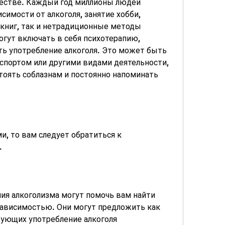
естве. Каждый год миллионы людей 
имости от алкоголя, занятие хобби, 
книг, так и нетрадиционные методы 
огут включать в себя психотерапию, 
ь употребление алкоголя. Это может быть 
спортом или другими видами деятельности, 
тоять соблазнам и постоянно напоминать 
и, то вам следует обратиться к 
.
ия алкоголизма могут помочь вам найти 
зависимостью. Они могут предложить как 
ующих употребление алкоголя