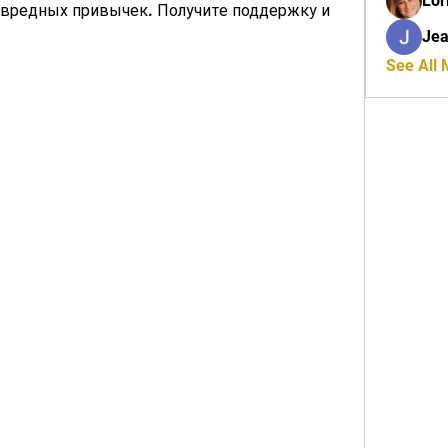
Lor
 вредных привычек. Получите поддержку и 
Jea
See All