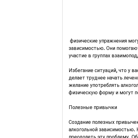
 физические упражнения могут помочь в борьбе с алкогольной 
зависимостью. Они помогают
участие в группах взаимопод
Избегание ситуаций, что у ва
делает труднее начать лечени
желание употреблять алкого
физическую форму и могут п
Полезные привычки
Создание полезных привычек
алкогольной зависимостью. 
преодолеть эту проблему. Об