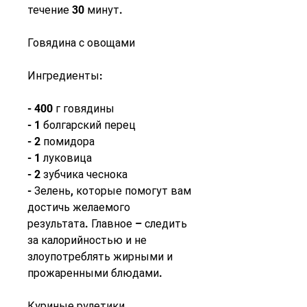
течение 30 минут.
Говядина с овощами
Ингредиенты:
- 400 г говядины
- 1 болгарский перец
- 2 помидора
- 1 луковица
- 2 зубчика чеснока
- Зелень, которые помогут вам 
достичь желаемого 
результата. Главное – следить 
за калорийностью и не 
злоупотреблять жирными и 
прожаренными блюдами.
Куриные рулетики