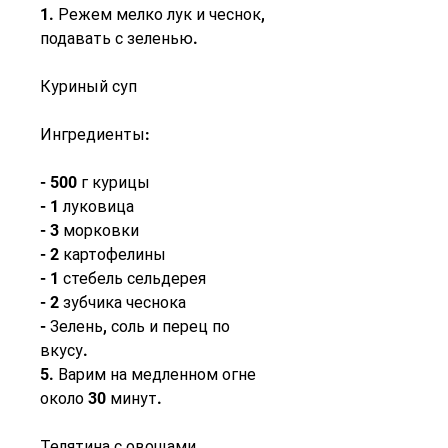
1. Режем мелко лук и чеснок, 
подавать с зеленью.
Куриный суп
Ингредиенты:
- 500 г курицы
- 1 луковица
- 3 морковки
- 2 картофелины
- 1 стебель сельдерея
- 2 зубчика чеснока
- Зелень, соль и перец по 
вкусу.
5. Варим на медленном огне 
около 30 минут.
Телятина с овощами