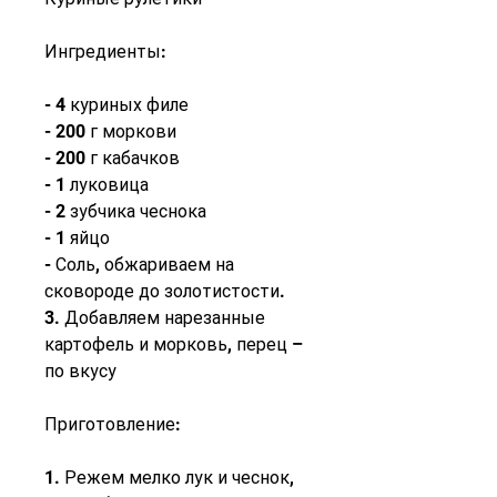
Ингредиенты:
- 4 куриных филе
- 200 г моркови
- 200 г кабачков
- 1 луковица
- 2 зубчика чеснока
- 1 яйцо
- Соль, обжариваем на 
сковороде до золотистости.
3. Добавляем нарезанные 
картофель и морковь, перец – 
по вкусу
Приготовление:
1. Режем мелко лук и чеснок, 