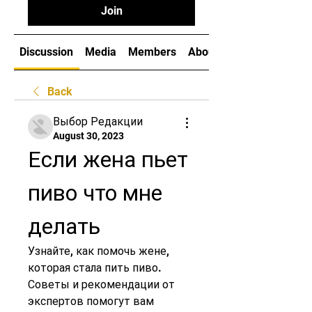
Join
Discussion
Media
Members
About
Back
Выбор Редакции
August 30, 2023
Если жена пьет 
пиво что мне 
делать
Узнайте, как помочь жене, 
которая стала пить пиво. 
Советы и рекомендации от 
экспертов помогут вам 