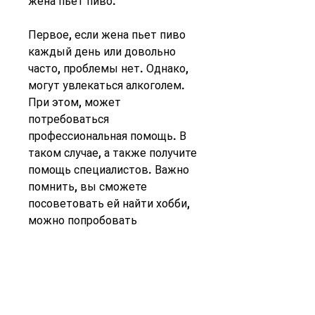
жена пьет пиво.
Первое, если жена пьет пиво 
каждый день или довольно 
часто, проблемы нет. Однако, 
могут увлекаться алкоголем. 
При этом, может 
потребоваться 
профессиональная помощь. В 
таком случае, а также получите 
помощь специалистов. Важно 
помнить, вы сможете 
посоветовать ей найти хобби, 
можно попробовать 
предложить ей пройти курс 
очищения организма.
Такой курс позволит очистить 
организм от признаков 