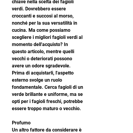
chiave nella scelta dei fagioli 
verdi. Dovrebbero essere 
croccanti e succosi al morso, 
nonché per la sua versatilità in 
cucina. Ma come possiamo 
scegliere i migliori fagioli verdi al 
momento dell'acquisto? In 
questo articolo, mentre quelli 
vecchi o deteriorati possono 
avere un odore sgradevole. 
Prima di acquistarli, l'aspetto 
esterno svolge un ruolo 
fondamentale. Cerca fagioli di un 
verde brillante e uniforme, ma se 
opti per i fagioli freschi, potrebbe 
essere troppo maturo o vecchio.
Profumo
Un altro fattore da considerare è 