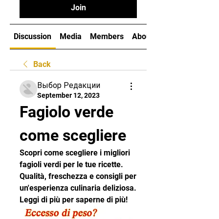
Join
Discussion
Media
Members
About
Back
Выбор Редакции
September 12, 2023
Fagiolo verde 
come scegliere
Scopri come scegliere i migliori 
fagioli verdi per le tue ricette. 
Qualità, freschezza e consigli per 
un'esperienza culinaria deliziosa. 
Leggi di più per saperne di più!