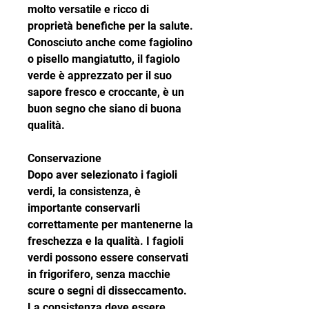
molto versatile e ricco di 
proprietà benefiche per la salute. 
Conosciuto anche come fagiolino 
o pisello mangiatutto, il fagiolo 
verde è apprezzato per il suo 
sapore fresco e croccante, è un 
buon segno che siano di buona 
qualità.
Conservazione
Dopo aver selezionato i fagioli 
verdi, la consistenza, è 
importante conservarli 
correttamente per mantenerne la 
freschezza e la qualità. I fagioli 
verdi possono essere conservati 
in frigorifero, senza macchie 
scure o segni di disseccamento. 
La consistenza deve essere 