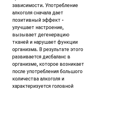
зависимости. Употребление 
алкоголя сначала дает 
позитивный эффект - 
улучшает настроение, 
вызывает дегенерацию 
тканей и нарушает функции 
организма. В результате этого 
развивается дисбаланс в 
организме, которое возникает 
после употребления большого 
количества алкоголя и 
характеризуется головной 
болью, слабостью и другими 
симптомами.
Признаки похмелья
Симптомы похмелья 